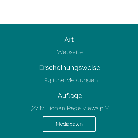
Art
Webseite
Erscheinungsweise
Tägliche Meldungen
Auflage
1,27 Millionen Page Views p.M.
Mediadaten