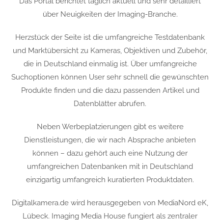
Das Portal berichtet täglich aktuell und sehr detailliert
über Neuigkeiten der Imaging-Branche.
Herzstück der Seite ist die umfangreiche Testdatenbank
und Marktübersicht zu Kameras, Objektiven und Zubehör,
die in Deutschland einmalig ist. Über umfangreiche
Suchoptionen können User sehr schnell die gewünschten
Produkte finden und die dazu passenden Artikel und
Datenblätter abrufen.
Neben Werbeplatzierungen gibt es weitere
Dienstleistungen, die wir nach Absprache anbieten
können – dazu gehört auch eine Nutzung der
umfangreichen Datenbanken mit in Deutschland
einzigartig umfangreich kuratierten Produktdaten.
Digitalkamera.de wird herausgegeben von MediaNord eK,
Lübeck. Imaging Media House fungiert als zentraler