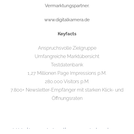
Vermarktungspartner.
www.digitalkamera.de
Keyfacts
Anspruchsvolle Zielgruppe
Umfangreiche Marktübersicht
Testdatenbank
1,27 Millionen Page Impressions p.M.
280.000 Visitors p.M.
7.800+ Newsletter-Empfänger mit starken Klick- und
Öffnungsraten
Weitere Medien entdecken